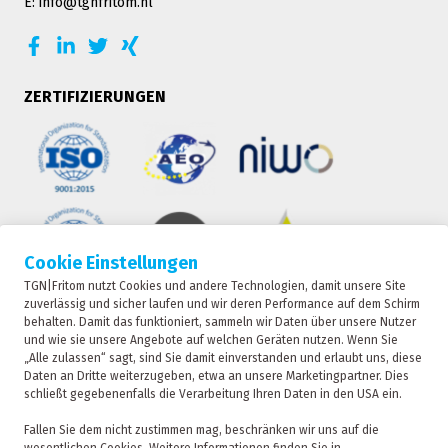
E: info@tgnfritom.nl
ZERTIFIZIERUNGEN
Cookie Einstellungen
TGN|Fritom nutzt Cookies und andere Technologien, damit unsere Site
zuverlässig und sicher laufen und wir deren Performance auf dem Schirm
behalten. Damit das funktioniert, sammeln wir Daten über unsere Nutzer
KONTAKT
und wie sie unsere Angebote auf welchen Geräten nutzen. Wenn Sie
„Alle zulassen“ sagt, sind Sie damit einverstanden und erlaubt uns, diese
Daten an Dritte weiterzugeben, etwa an unsere Marketingpartner. Dies
schließt gegebenenfalls die Verarbeitung Ihren Daten in den USA ein.
TRACKING
TGN|Fritom ist eine Tochtergesellschaft der Fritom
Fallen Sie dem nicht zustimmen mag, beschränken wir uns auf die
Group