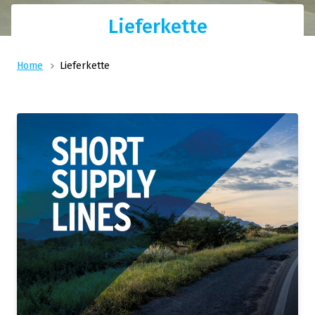
Lieferkette
Home
Lieferkette